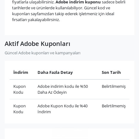
fiyatlarla ulaşabilirsiniz.
Adobe indirim kuponu
sadece belirli
tarihlerde ve ürünlerde kullanılabiliyor. Güncel kod ve
kuponları sayfamızdan takip ederek işletmeniz için ideal
fırsatları yakalayabilirsiniz.
Aktif Adobe Kuponları
Güncel Adobe kuponları ve kampanyaları
İndirim
Daha Fazla Detay
Son Tarih
Kupon
Adobe indirim kodu ile %50
Belirtilmemiş
Kodu
Daha Az Ödeyin
Kupon
Adobe Kupon Kodu ile %40
Belirtilmemiş
Kodu
İndirim