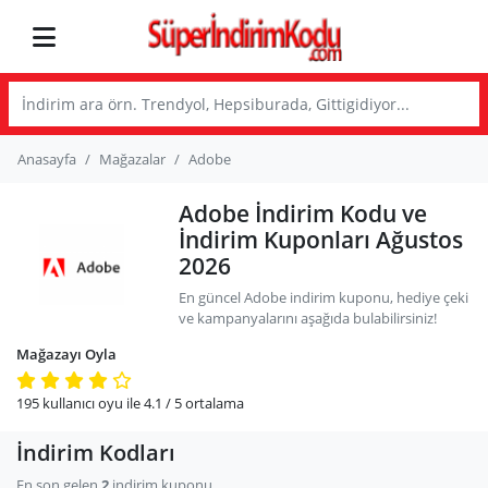
Anasayfa
Mağazalar
Adobe
Adobe İndirim Kodu ve
İndirim Kuponları Ağustos
2026
En güncel Adobe indirim kuponu, hediye çeki
ve kampanyalarını aşağıda bulabilirsiniz!
Mağazayı Oyla
195
kullanıcı oyu ile
4.1
/ 5
ortalama
İndirim Kodları
En son gelen
2
indirim kuponu