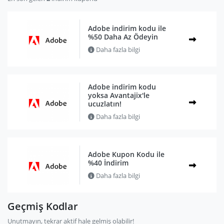
Adobe indirim kodu ile
%50 Daha Az Ödeyin
Daha fazla bilgi
Adobe indirim kodu
yoksa Avantajix'le
ucuzlatın!
Daha fazla bilgi
Adobe Kupon Kodu ile
%40 İndirim
Daha fazla bilgi
Geçmiş Kodlar
Unutmayın, tekrar aktif hale gelmiş olabilir!