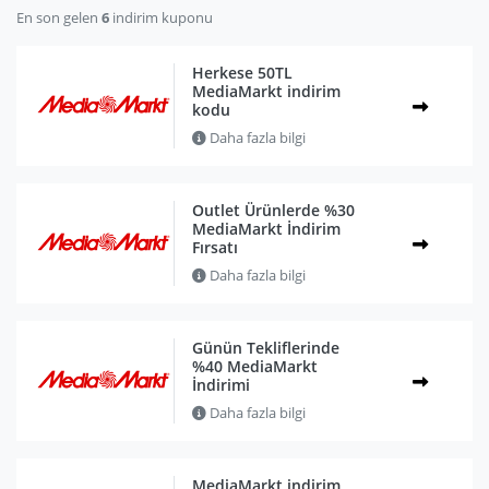
En son gelen
6
indirim kuponu
Herkese 50TL
MediaMarkt indirim
kodu
Daha fazla bilgi
Outlet Ürünlerde %30
MediaMarkt İndirim
Fırsatı
Daha fazla bilgi
Günün Tekliflerinde
%40 MediaMarkt
İndirimi
Daha fazla bilgi
MediaMarkt indirim