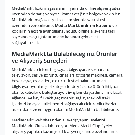
MediaMarkt fiziki mağazalarının yanında online alışveriş sitesi
üzerinden de satış yapıyor. İkamet ettiğiniz bölgeye yakın bir
MediaMarkt mağazası yoksa siparişlerinizi web sitesi
üzerinden verebilirsiniz.
Media Markt indirim kuponu
ve
kodlarının ekstra avantajlar sunduğu online alışveriş sitesi
sayesinde seçtiğiniz ürünlerin kapınıza gelmesini
sağlayabilirsiniz.
MediaMarkt’ta Bulabileceğiniz Ürünler
ve Alışveriş Süreçleri
MediaMarkt; telefon, bilgisayar, bilgisayar aksesuarları,
televizyon, ses ve görüntü cihazları, fotoğraf makinesi, kamera,
beyaz eşya, ev aletleri, elektrikli kişisel bakım ürünleri,
bilgisayar oyunları gibi kategorilerde yüzlerce ürünü ihtiyacı
olan tüketicilerle buluşturuyor. Ev işlerinde yardımcınız olacak,
eğlenceli ve keyifli vakit geçirmenizi sağlayacak, ofisteki
işlerinizi kolayca halletmenizi sağlayacak elektronik cihazlar
arasından size en uygun olanını MediaMarkt’ta bulabilirsiniz.
MediaMarkt web sitesinden alışveriş yapan üyelerini
MediaMarkt Club’a dahil ediyor. MediaMarkt Clup üyeleri;
alışveriş yaptıkça kazanıyor. İlk alışverişlerinde özel indirimler