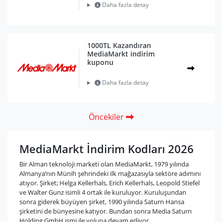
Daha fazla detay
1000TL Kazandıran
MediaMarkt indirim
kuponu
Daha fazla detay
Öncekiler
MediaMarkt İndirim Kodları 2026
Bir Alman teknoloji marketi olan MediaMarkt, 1979 yılında
Almanya’nın Münih şehrindeki ilk mağazasıyla sektöre adımını
atıyor. Şirket; Helga Kellerhals, Erich Kellerhals, Leopold Stiefel
ve Walter Gunz isimli 4 ortak ile kuruluyor. Kuruluşundan
sonra giderek büyüyen şirket, 1990 yılında Saturn Hansa
şirketini de bünyesine katıyor. Bundan sonra Media Saturn
Holding GmbH ismi ile yoluna devam ediyor.