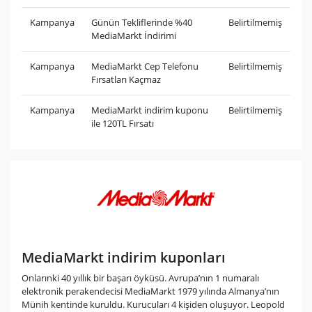
Kampanya
Günün Tekliflerinde %40
Belirtilmemiş
MediaMarkt İndirimi
Kampanya
MediaMarkt Cep Telefonu
Belirtilmemiş
Fırsatları Kaçmaz
Kampanya
MediaMarkt indirim kuponu
Belirtilmemiş
ile 120TL Fırsatı
MediaMarkt indirim kuponları
Onlarınki 40 yıllık bir başarı öyküsü. Avrupa’nın 1 numaralı
elektronik perakendecisi MediaMarkt 1979 yılında Almanya’nın
Münih kentinde kuruldu. Kurucuları 4 kişiden oluşuyor. Leopold