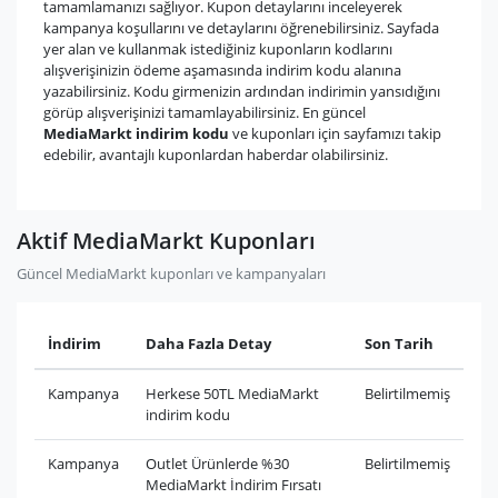
tamamlamanızı sağlıyor. Kupon detaylarını inceleyerek
kampanya koşullarını ve detaylarını öğrenebilirsiniz. Sayfada
yer alan ve kullanmak istediğiniz kuponların kodlarını
alışverişinizin ödeme aşamasında indirim kodu alanına
yazabilirsiniz. Kodu girmenizin ardından indirimin yansıdığını
görüp alışverişinizi tamamlayabilirsiniz. En güncel
MediaMarkt indirim kodu
ve kuponları için sayfamızı takip
edebilir, avantajlı kuponlardan haberdar olabilirsiniz.
Aktif MediaMarkt Kuponları
Güncel MediaMarkt kuponları ve kampanyaları
İndirim
Daha Fazla Detay
Son Tarih
Kampanya
Herkese 50TL MediaMarkt
Belirtilmemiş
indirim kodu
Kampanya
Outlet Ürünlerde %30
Belirtilmemiş
MediaMarkt İndirim Fırsatı