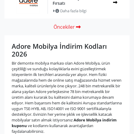
Fırsatı
Daha fazla bilgi
Öncekiler
Adore Mobilya İndirim Kodları
2026
Bir demonte mobilya markası olan Adore Mobilya, ürün
çeşitliliği ve sunduğu kolaylıklarla evini güzelleştirmek
isteyenlerin ilk tercihleri arasında yer alıyor. Hem fiziki
mağazalarında hem de online satış mağazasında hizmet veren
marka, kaliteli ürünleriyle öne çıkıyor. 248 bin metrekarelik bir
alana yayılan Adore yerleşkesine 78 bin metrekarelik bir
üretim alanı kurarak bu kalitesini daima korumaya devam
ediyor. Hem başarısını hem de kalitesini Avrupa standartlarına
uygun TSE-HYB, AB, ISO14001 ve ISO 9001 sertifikalarıyla
destekliyor. Evinizin her yerine şıklık ve işlevsellik katacak
mobilyalar satın almak istiyorsanız
Adore Mobilya indirim
kuponu
ve kodlarını kullanarak avantajlardan
faydalanabilirsiniz.