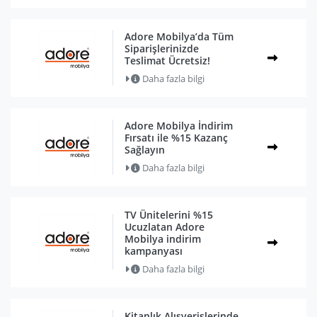
Adore Mobilya’da Tüm
Siparişlerinizde
Teslimat Ücretsiz!
Daha fazla bilgi
Adore Mobilya İndirim
Fırsatı ile %15 Kazanç
Sağlayın
Daha fazla bilgi
TV Ünitelerini %15
Ucuzlatan Adore
Mobilya indirim
kampanyası
Daha fazla bilgi
Kitaplık Alışverişlerinde