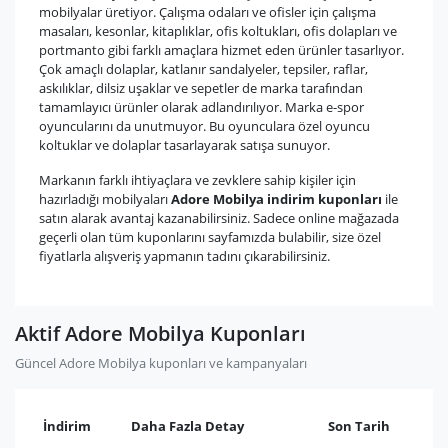
mobilyalar üretiyor. Çalışma odaları ve ofisler için çalışma
masaları, kesonlar, kitaplıklar, ofis koltukları, ofis dolapları ve
portmanto gibi farklı amaçlara hizmet eden ürünler tasarlıyor.
Çok amaçlı dolaplar, katlanır sandalyeler, tepsiler, raflar,
askılıklar, dilsiz uşaklar ve sepetler de marka tarafından
tamamlayıcı ürünler olarak adlandırılıyor. Marka e-spor
oyuncularını da unutmuyor. Bu oyunculara özel oyuncu
koltuklar ve dolaplar tasarlayarak satışa sunuyor.
Markanın farklı ihtiyaçlara ve zevklere sahip kişiler için
hazırladığı mobilyaları
Adore Mobilya indirim kuponları
ile
satın alarak avantaj kazanabilirsiniz. Sadece online mağazada
geçerli olan tüm kuponlarını sayfamızda bulabilir, size özel
fiyatlarla alışveriş yapmanın tadını çıkarabilirsiniz.
Aktif Adore Mobilya Kuponları
Güncel Adore Mobilya kuponları ve kampanyaları
İndirim
Daha Fazla Detay
Son Tarih