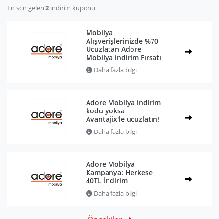
En son gelen
2
indirim kuponu
Mobilya
Alışverişlerinizde %70
Ucuzlatan Adore
Mobilya indirim Fırsatı
Daha fazla bilgi
Adore Mobilya indirim
kodu yoksa
Avantajix'le ucuzlatın!
Daha fazla bilgi
Adore Mobilya
Kampanya: Herkese
40TL İndirim
Daha fazla bilgi