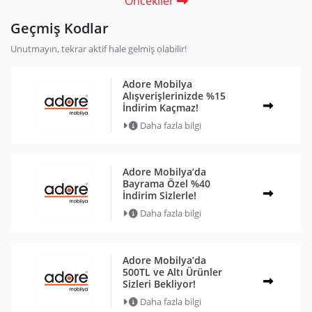
Öncekiler
Geçmiş Kodlar
Unutmayın, tekrar aktif hale gelmiş olabilir!
Adore Mobilya
Alışverişlerinizde %15
İndirim Kaçmaz!
Daha fazla bilgi
Adore Mobilya’da
Bayrama Özel %40
İndirim Sizlerle!
Daha fazla bilgi
Adore Mobilya’da
500TL ve Altı Ürünler
Sizleri Bekliyor!
Daha fazla bilgi