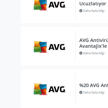
Ucuzlatıyor
Daha fazla bilgi
AVG Antivir
Avantajix'le
Daha fazla bilgi
%20 AVG Anti
Daha fazla bilgi