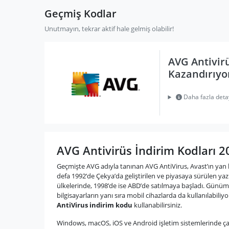
Geçmiş Kodlar
Unutmayın, tekrar aktif hale gelmiş olabilir!
AVG Antivir
Kazandırıyo
Daha fazla deta
AVG Antivirüs İndirim Kodları 2
Geçmişte AVG adıyla tanınan AVG AntiVirus, Avast’ın yan ku
defa 1992’de Çekya’da geliştirilen ve piyasaya sürülen yaz
ülkelerinde, 1998’de ise ABD’de satılmaya başladı. Günüm
bilgisayarların yanı sıra mobil cihazlarda da kullanılabiliy
AntiVirus indirim kodu
kullanabilirsiniz.
Windows, macOS, iOS ve Android işletim sistemlerinde çalı