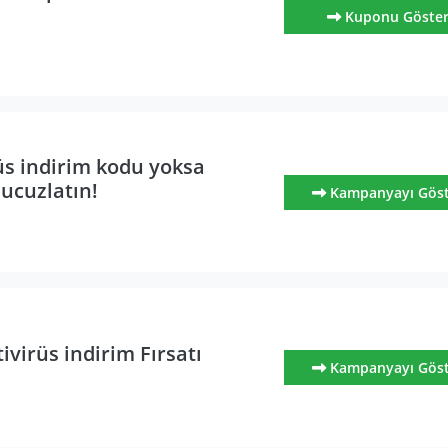
Kuponu Göste
üs indirim kodu yoksa
 ucuzlatın!
Kampanyayı Gös
virüs indirim Fırsatı
Kampanyayı Gös