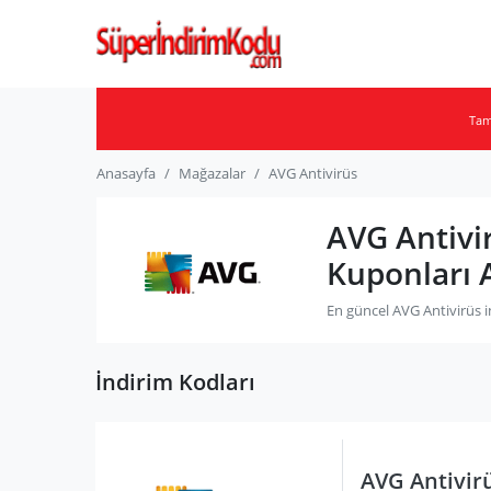
Ta
Anasayfa
Mağazalar
AVG Antivirüs
AVG Antivi
Kuponları 
En güncel AVG Antivirüs i
İndirim Kodları
AVG Antivir