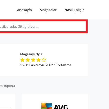
Anasayfa
Mağazalar
Nasıl Çalışır
Mağazayı Oyla
159
kullanıcı oyu ile
4.2
/ 5
ortalama
im kuponu