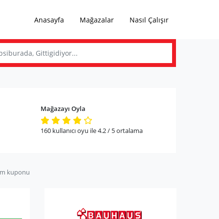
Anasayfa
Mağazalar
Nasıl Çalışır
Mağazayı Oyla
160
kullanıcı oyu ile
4.2
/ 5
ortalama
im kuponu