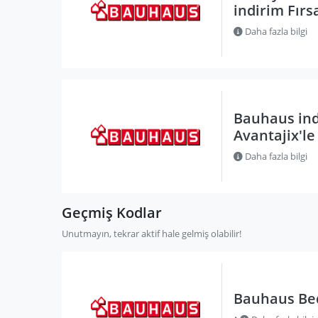
indirim Fırs
Daha fazla bilgi
Bauhaus ind
Avantajix'le
Daha fazla bilgi
Geçmiş Kodlar
Unutmayın, tekrar aktif hale gelmiş olabilir!
Bauhaus Bed