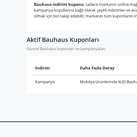
Bauhaus indirim kuponu
, sadece markanın online mağ
kampanya koşullarına bağlı olarak çeşitli indirimler ve a
olmak için bizi takip edebilir, markanın tüm kuponlarını in
Aktif Bauhaus Kuponları
Güncel Bauhaus kuponları ve kampanyaları
İndirim
Daha Fazla Detay
Kampanya
Mobilya Ürünlerinde %20 Bauhau
© Copyright 2019-2026 İndi