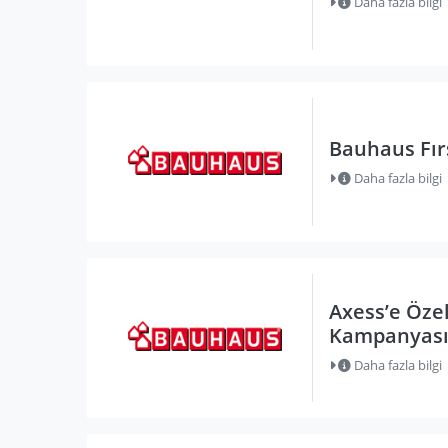
Daha fazla bilgi
Bauhaus Fırs
Daha fazla bilgi
Axess’e Öze
Kampanyas
Daha fazla bilgi