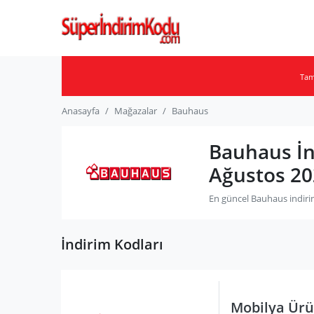
Ta
Anasayfa
Mağazalar
Bauhaus
Bauhaus İn
Ağustos 20
En güncel Bauhaus indirim
İndirim Kodları
Mobilya Ür