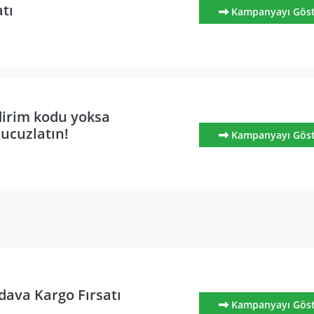
atı
Kampanyayı Gös
irim kodu yoksa
 ucuzlatın!
Kampanyayı Gös
ava Kargo Fırsatı
Kampanyayı Gös