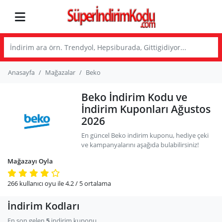
Anasayfa
Mağazalar
Beko
Beko İndirim Kodu ve
İndirim Kuponları Ağustos
2026
En güncel Beko indirim kuponu, hediye çeki
ve kampanyalarını aşağıda bulabilirsiniz!
Mağazayı Oyla
266
kullanıcı oyu ile
4.2
/ 5
ortalama
İndirim Kodları
En son gelen
5
indirim kuponu