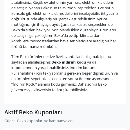
atabilirsiniz. Küçük ev aletlerinin yanı sıra elektronik aletlerin
de satışını yapan Beko’nun televizyon, cep telefonu ve oyun
konsolu gibi elektronik alet modellerini inceleyebilir, ihtiyacınız
doğrultusunda alışverişinizi gerçekleştirebilirsiniz. Ayrıca
mutfağınız için ihtiyaç duyduğunuz ankastre seçenekleri de
Beko’da sizleri bekliyor. Son olarak iklim düzenleyici ürünlerin
de satışını gerçekleştiren Beko’da ev tipi klimalardan
kombilere, tesmostatlardan hava serinleticilere aradığınız her
ürünü bulmanız mümkün.
Tüm Beko ürünlerine size özel avantajlarla ulaşmak için bu
sayfadan alabileceğiniz
Beko indirim kodu
ya da
kuponlarından yararlanabilirsiniz. İndirim kodunu
kullanabilmek için tek yapmanız gereken beğendiğiniz ürün ya
da ürünleri sepetinize ekledikten sonra ödeme aşamasında
“İndirim Kodu” alanına kodu girmeniz. Daha sonra Beko
güvencesiyle alışverişin tadını çıkarabilirsiniz.
Aktif Beko Kuponları
Güncel Beko kuponları ve kampanyaları