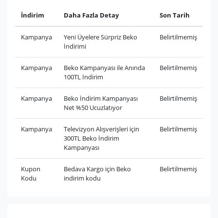
İndirim
Daha Fazla Detay
Son Tarih
Kampanya
Yeni Üyelere Sürpriz Beko
Belirtilmemiş
İndirimi
Kampanya
Beko Kampanyası ile Anında
Belirtilmemiş
100TL İndirim
Kampanya
Beko İndirim Kampanyası
Belirtilmemiş
Net %50 Ucuzlatıyor
Kampanya
Televizyon Alışverişleri için
Belirtilmemiş
300TL Beko İndirim
Kampanyası
Kupon
Bedava Kargo için Beko
Belirtilmemiş
Kodu
indirim kodu