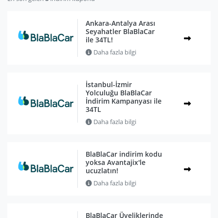
Ankara-Antalya Arası
Seyahatler BlaBlaCar
ile 34TL!
Daha fazla bilgi
İstanbul-İzmir
Yolculuğu BlaBlaCar
İndirim Kampanyası ile
34TL
Daha fazla bilgi
BlaBlaCar indirim kodu
yoksa Avantajix'le
ucuzlatın!
Daha fazla bilgi
BlaBlaCar Üyeliklerinde