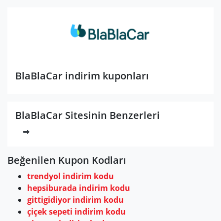
BlaBlaCar indirim kuponları
BlaBlaCar Sitesinin Benzerleri
Beğenilen Kupon Kodları
trendyol indirim kodu
hepsiburada indirim kodu
gittigidiyor indirim kodu
çiçek sepeti indirim kodu