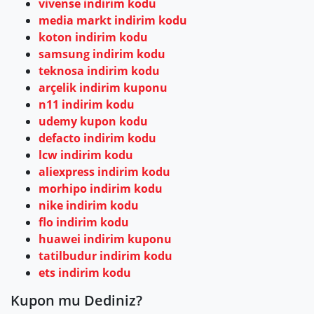
vivense indirim kodu
media markt indirim kodu
koton indirim kodu
samsung indirim kodu
teknosa indirim kodu
arçelik indirim kuponu
n11 indirim kodu
udemy kupon kodu
defacto indirim kodu
lcw indirim kodu
aliexpress indirim kodu
morhipo indirim kodu
nike indirim kodu
flo indirim kodu
huawei indirim kuponu
tatilbudur indirim kodu
ets indirim kodu
Kupon mu Dediniz?