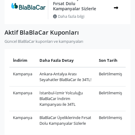
Fırsat Dolu
Kampanyalar Sizlerle
Daha fazla bilgi
Aktif BlaBlaCar Kuponları
Güncel BlaBlaCar kuponları ve kampanyaları
İndirim
Daha Fazla Detay
Son Tarih
Kampanya
Ankara-Antalya Arası
Belirtilmemiş
Seyahatler BlaBlaCar ile 34TL!
Kampanya
İstanbul-İzmir Yolculuğu
Belirtilmemiş
BlaBlaCar İndirim
Kampanyası ile 34TL
Kampanya
BlaBlaCar Üyeliklerinde Fırsat
Belirtilmemiş
Dolu Kampanyalar Sizlerle