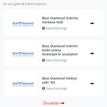
En son gelen
2
indirim kuponu
Blue Diamond İndirim:
Herkese %50
Daha fazla bilgi
Blue Diamond indirim
kodu yoksa
Avantajix'le ucuzlatın!
Daha fazla bilgi
Blue Diamond hediye
çeki: %5
Daha fazla bilgi
Öncekiler