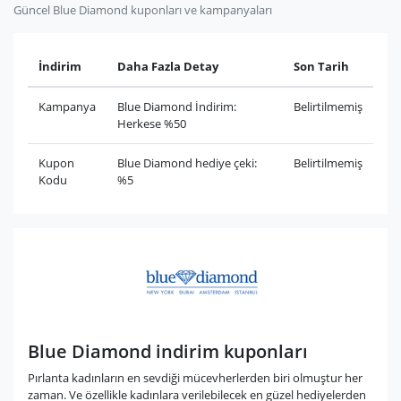
Güncel Blue Diamond kuponları ve kampanyaları
İndirim
Daha Fazla Detay
Son Tarih
Kampanya
Blue Diamond İndirim:
Belirtilmemiş
Herkese %50
Kupon
Blue Diamond hediye çeki:
Belirtilmemiş
Kodu
%5
Blue Diamond indirim kuponları
Pırlanta kadınların en sevdiği mücevherlerden biri olmuştur her
zaman. Ve özellikle kadınlara verilebilecek en güzel hediyelerden