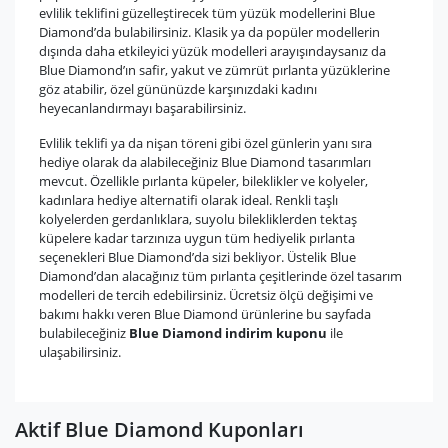
evlilik teklifini güzelleştirecek tüm yüzük modellerini Blue
Diamond’da bulabilirsiniz. Klasik ya da popüler modellerin
dışında daha etkileyici yüzük modelleri arayışındaysanız da
Blue Diamond’ın safir, yakut ve zümrüt pırlanta yüzüklerine
göz atabilir, özel gününüzde karşınızdaki kadını
heyecanlandırmayı başarabilirsiniz.
Evlilik teklifi ya da nişan töreni gibi özel günlerin yanı sıra
hediye olarak da alabileceğiniz Blue Diamond tasarımları
mevcut. Özellikle pırlanta küpeler, bileklikler ve kolyeler,
kadınlara hediye alternatifi olarak ideal. Renkli taşlı
kolyelerden gerdanlıklara, suyolu bilekliklerden tektaş
küpelere kadar tarzınıza uygun tüm hediyelik pırlanta
seçenekleri Blue Diamond’da sizi bekliyor. Üstelik Blue
Diamond’dan alacağınız tüm pırlanta çeşitlerinde özel tasarım
modelleri de tercih edebilirsiniz. Ücretsiz ölçü değişimi ve
bakımı hakkı veren Blue Diamond ürünlerine bu sayfada
bulabileceğiniz
Blue Diamond indirim kuponu
ile
ulaşabilirsiniz.
Aktif Blue Diamond Kuponları