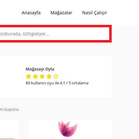
Anasayfa
Mağazalar
Nasıl Çalışır
Mağazayı Oyla
89
kullanıcı oyu ile
4.1
/ 5
ortalama
im kuponu