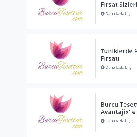
Fırsat Sizler
Daha fazla bilgi
Tuniklerde 
Fırsatı
Daha fazla bilgi
Burcu Teset
Avantajix'le
Daha fazla bilgi