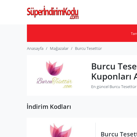
Ta
Anasayfa
Mağazalar
Burcu Tesettür
Burcu Tese
Kuponları 
En güncel Burcu Tesettür 
İndirim Kodları
Burcu Teset