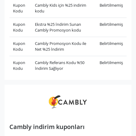
Kupon
Cambly Kids için %25 indirim
Belirtilmemiş
Kodu
kodu
Kupon
Ekstra %25 İndirim Sunan
Belirtilmemiş
Kodu
Cambly Promosyon kodu
Kupon
Cambly Promosyon Kodu ile
Belirtilmemiş
Kodu
Net %25 İndirim
Kupon
Cambly Referans Kodu %50
Belirtilmemiş
Kodu
İndirim Sağlıyor
Cambly indirim kuponları