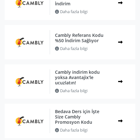
İndirim
Daha fazla bilgi
Cambly Referans Kodu
%50 İndirim Sağlıyor
Daha fazla bilgi
Cambly indirim kodu
yoksa Avantajix'le
ucuzlatın!
Daha fazla bilgi
Bedava Ders için İşte
Size Cambly
Promosyon Kodu
Daha fazla bilgi