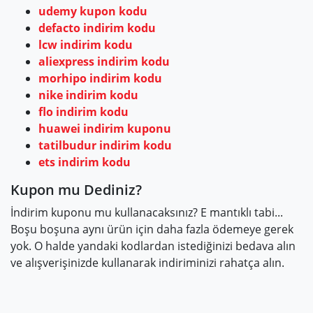
udemy kupon kodu
defacto indirim kodu
lcw indirim kodu
aliexpress indirim kodu
morhipo indirim kodu
nike indirim kodu
flo indirim kodu
huawei indirim kuponu
tatilbudur indirim kodu
ets indirim kodu
Kupon mu Dediniz?
İndirim kuponu mu kullanacaksınız? E mantıklı tabi...
Boşu boşuna aynı ürün için daha fazla ödemeye gerek
yok. O halde yandaki kodlardan istediğinizi bedava alın
ve alışverişinizde kullanarak indiriminizi rahatça alın.