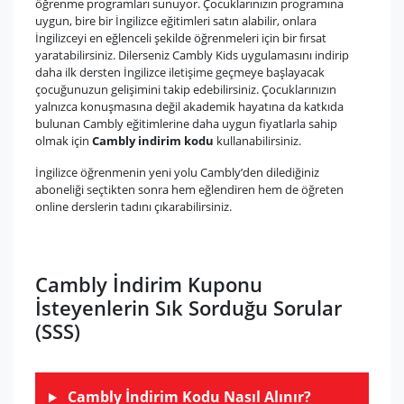
öğrenme programları sunuyor. Çocuklarınızın programına
uygun, bire bir İngilizce eğitimleri satın alabilir, onlara
İngilizceyi en eğlenceli şekilde öğrenmeleri için bir fırsat
yaratabilirsiniz. Dilerseniz Cambly Kids uygulamasını indirip
daha ilk dersten İngilizce iletişime geçmeye başlayacak
çocuğunuzun gelişimini takip edebilirsiniz. Çocuklarınızın
yalnızca konuşmasına değil akademik hayatına da katkıda
bulunan Cambly eğitimlerine daha uygun fiyatlarla sahip
olmak için
Cambly indirim kodu
kullanabilirsiniz.
İngilizce öğrenmenin yeni yolu Cambly’den dilediğiniz
aboneliği seçtikten sonra hem eğlendiren hem de öğreten
online derslerin tadını çıkarabilirsiniz.
Cambly İndirim Kuponu
İsteyenlerin Sık Sorduğu Sorular
(SSS)
Cambly İndirim Kodu Nasıl Alınır?