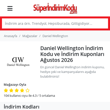
Anasayfa
Mağazalar
Daniel Wellington
Daniel Wellington İndirim
Kodu ve İndirim Kuponları
Ağustos 2026
En güncel Daniel Wellington indirim kuponu,
hediye çeki ve kampanyalarını aşağıda
bulabilirsiniz!
Mağazayı Oyla
104
kullanıcı oyu ile
4.3
/ 5
ortalama
İndirim Kodları