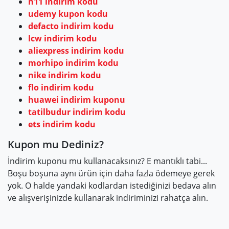
n11 indirim kodu
udemy kupon kodu
defacto indirim kodu
lcw indirim kodu
aliexpress indirim kodu
morhipo indirim kodu
nike indirim kodu
flo indirim kodu
huawei indirim kuponu
tatilbudur indirim kodu
ets indirim kodu
Kupon mu Dediniz?
İndirim kuponu mu kullanacaksınız? E mantıklı tabi...
Boşu boşuna aynı ürün için daha fazla ödemeye gerek
yok. O halde yandaki kodlardan istediğinizi bedava alın
ve alışverişinizde kullanarak indiriminizi rahatça alın.