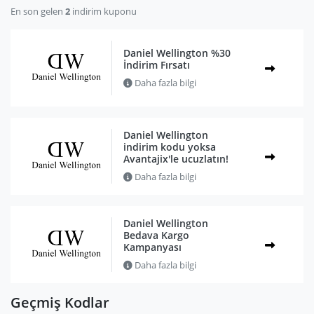
En son gelen
2
indirim kuponu
Daniel Wellington %30
İndirim Fırsatı
Daha fazla bilgi
Daniel Wellington
indirim kodu yoksa
Avantajix'le ucuzlatın!
Daha fazla bilgi
Daniel Wellington
Bedava Kargo
Kampanyası
Daha fazla bilgi
Geçmiş Kodlar