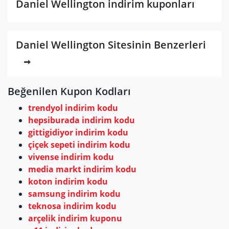
Daniel Wellington indirim kuponları
Daniel Wellington Sitesinin Benzerleri
Beğenilen Kupon Kodları
trendyol indirim kodu
hepsiburada indirim kodu
gittigidiyor indirim kodu
çiçek sepeti indirim kodu
vivense indirim kodu
media markt indirim kodu
koton indirim kodu
samsung indirim kodu
teknosa indirim kodu
arçelik indirim kuponu