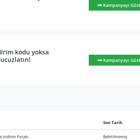
Kampanyayı Gös
dirim kodu yoksa
 ucuzlatın!
Kampanyayı Gös
Son Tarih
 indirim Fırsatı
Belirtilmemiş