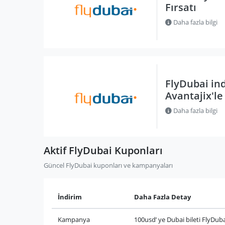
Fırsatı
Daha fazla bilgi
FlyDubai in
Avantajix'le
Daha fazla bilgi
Aktif FlyDubai Kuponları
Güncel FlyDubai kuponları ve kampanyaları
İndirim
Daha Fazla Detay
Kampanya
100usd’ ye Dubai bileti FlyDubai