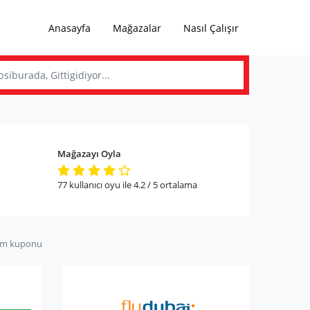
Anasayfa
Mağazalar
Nasıl Çalışır
Mağazayı Oyla
77
kullanıcı oyu ile
4.2
/ 5
ortalama
im kuponu