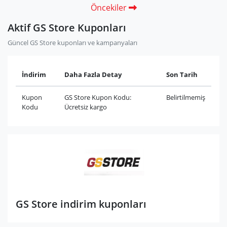
Öncekiler
Aktif GS Store Kuponları
Güncel GS Store kuponları ve kampanyaları
İndirim
Daha Fazla Detay
Son Tarih
Kupon
GS Store Kupon Kodu:
Belirtilmemiş
Kodu
Ücretsiz kargo
GS Store indirim kuponları