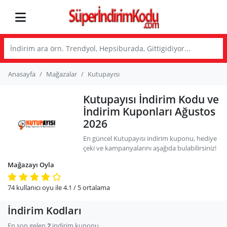
Anasayfa
Mağazalar
Kutupayısı
Kutupayısı İndirim Kodu ve
İndirim Kuponları Ağustos
2026
En güncel Kutupayısı indirim kuponu, hediye
çeki ve kampanyalarını aşağıda bulabilirsiniz!
Mağazayı Oyla
74
kullanıcı oyu ile
4.1
/ 5
ortalama
İndirim Kodları
En son gelen
2
indirim kuponu