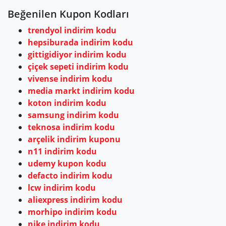
Beğenilen Kupon Kodları
trendyol indirim kodu
hepsiburada indirim kodu
gittigidiyor indirim kodu
çiçek sepeti indirim kodu
vivense indirim kodu
media markt indirim kodu
koton indirim kodu
samsung indirim kodu
teknosa indirim kodu
arçelik indirim kuponu
n11 indirim kodu
udemy kupon kodu
defacto indirim kodu
lcw indirim kodu
aliexpress indirim kodu
morhipo indirim kodu
nike indirim kodu