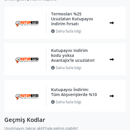
Termosları %25
Ucuzlatan Kutupayısı
indirim Fırsatı
Daha fazla bilgi
Kutupayısı indirim
kodu yoksa
Avantajix'le ucuzlatın!
Daha fazla bilgi
Kutupayısı İndirim:
Tüm Alışverişlerde %10
Daha fazla bilgi
Geçmiş Kodlar
Unutmayın, tekrar aktif hale gelmiş olabilir!