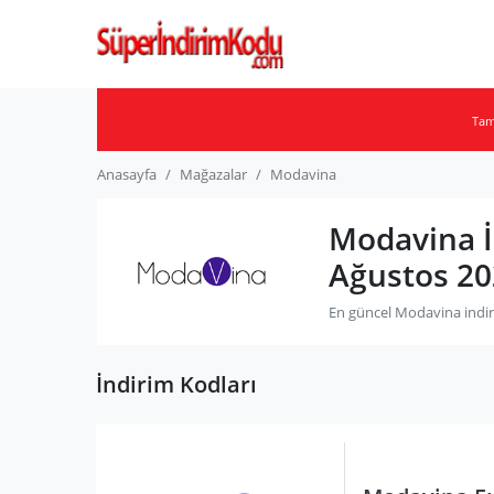
Ta
Anasayfa
Mağazalar
Modavina
Modavina İ
Ağustos 20
En güncel Modavina indiri
İndirim Kodları