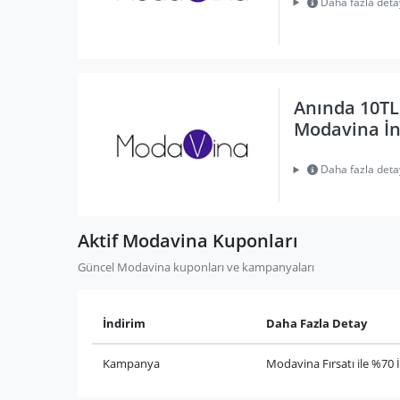
Daha fazla deta
Anında 10TL
Modavina İ
Daha fazla deta
Aktif Modavina Kuponları
Güncel Modavina kuponları ve kampanyaları
İndirim
Daha Fazla Detay
Kampanya
Modavina Fırsatı ile %70 