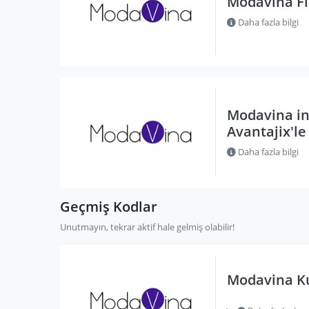
Modavina Fır
Daha fazla bilgi
Modavina in
Avantajix'le
Daha fazla bilgi
Geçmiş Kodlar
Unutmayın, tekrar aktif hale gelmiş olabilir!
Modavina Ku