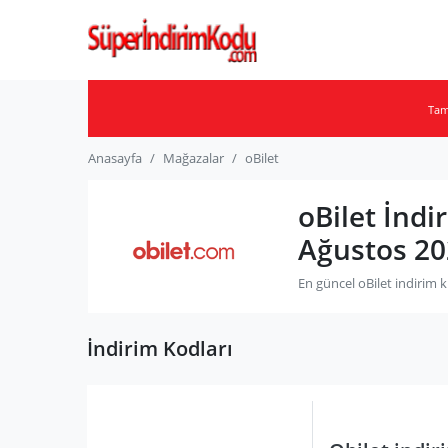
Ta
Anasayfa
Mağazalar
oBilet
oBilet İndi
Ağustos 20
En güncel oBilet indirim 
İndirim Kodları