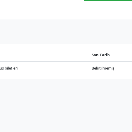
Son Tarih
s biletleri
Belirtilmemiş