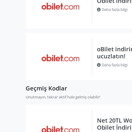
Obilet indir
Daha fazla bilgi
oBilet indir
ucuzlatın!
Daha fazla bilgi
Geçmiş Kodlar
Unutmayın, tekrar aktif hale gelmiş olabilir!
Net 20TL Wo
Obilet İndir