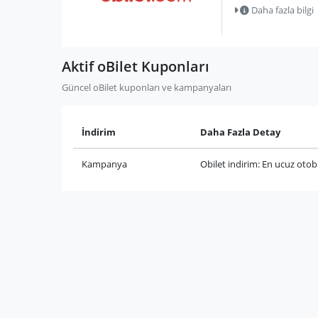
Daha fazla bilgi
Aktif oBilet Kuponları
Güncel oBilet kuponları ve kampanyaları
İndirim
Daha Fazla Detay
Kampanya
Obilet indirim: En ucuz otobü