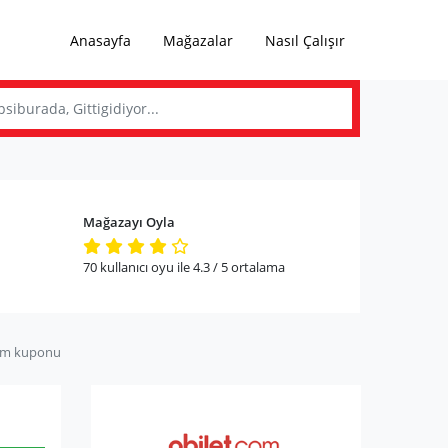
Anasayfa
Mağazalar
Nasıl Çalışır
Mağazayı Oyla
70
kullanıcı oyu ile
4.3
/ 5
ortalama
im kuponu