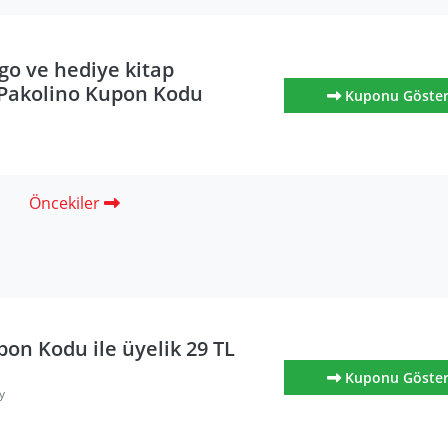
go ve hediye kitap
Pakolino Kupon Kodu
Kuponu Göste
Öncekiler
on Kodu ile üyelik 29 TL
Kuponu Göste
y