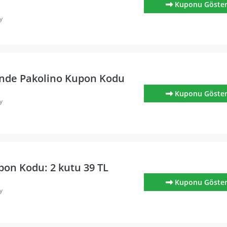
Kuponu Göste
y
inde Pakolino Kupon Kodu
Kuponu Göste
y
pon Kodu: 2 kutu 39 TL
Kuponu Göste
y