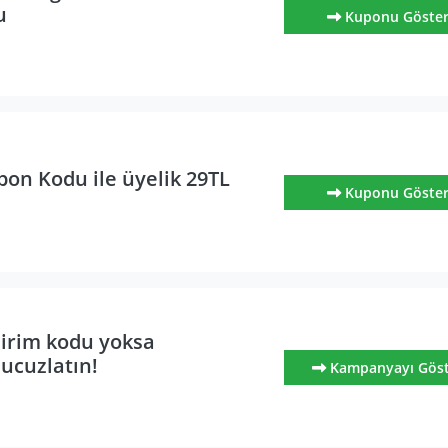
u
Kuponu Göste
pon Kodu ile üyelik 29TL
Kuponu Göste
dirim kodu yoksa
 ucuzlatın!
Kampanyayı Gös