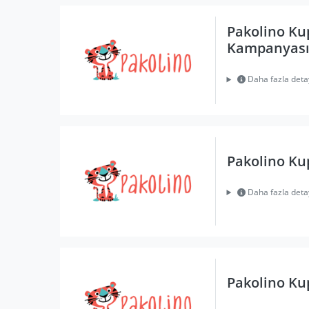
Pakolino Ku
Kampanyas
Daha fazla deta
Pakolino Ku
Daha fazla deta
Pakolino Ku