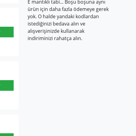
E mantıklı tabi... Boşu boşuna aynı
ürün için daha fazla ödemeye gerek
yok. O halde yandaki kodlardan
istediğinizi bedava alın ve
alışverişinizde kullanarak
r
indiriminizi rahatça alın.
r