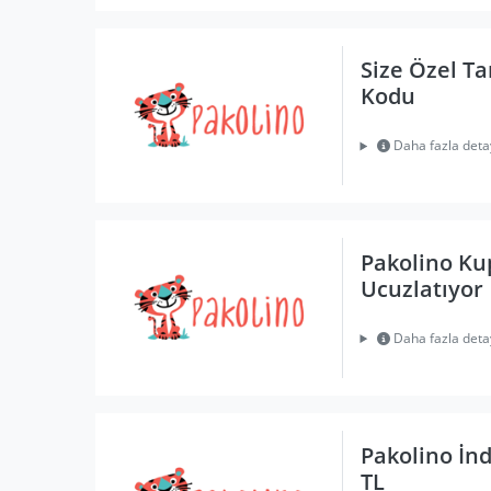
Size Özel T
Kodu
Daha fazla deta
Pakolino K
Ucuzlatıyor
Daha fazla deta
Pakolino İnd
TL