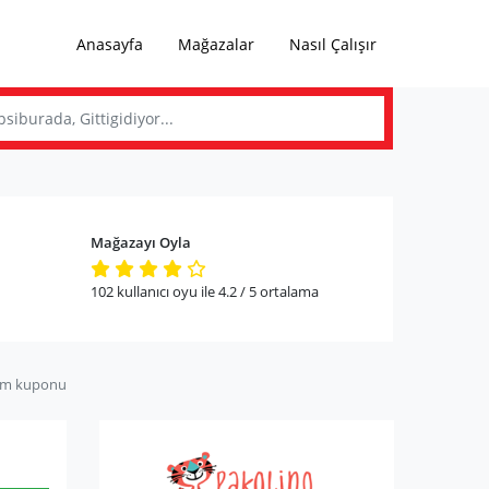
Anasayfa
Mağazalar
Nasıl Çalışır
Mağazayı Oyla
102
kullanıcı oyu ile
4.2
/ 5
ortalama
im kuponu