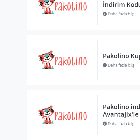
İndirim Kod
Daha fazla bilgi
Pakolino Ku
Daha fazla bilgi
Pakolino in
Avantajix'le
Daha fazla bilgi