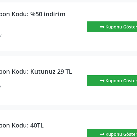
pon Kodu: %50 indirim
ı
Kuponu Göste
y
pon Kodu: Kutunuz 29 TL
Kuponu Göste
y
pon Kodu: 40TL
Kuponu Göste