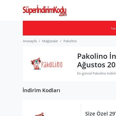
Ta
Anasayfa
Mağazalar
Pakolino
Pakolino İ
Ağustos 20
En güncel Pakolino indiri
İndirim Kodları
Size Özel 2