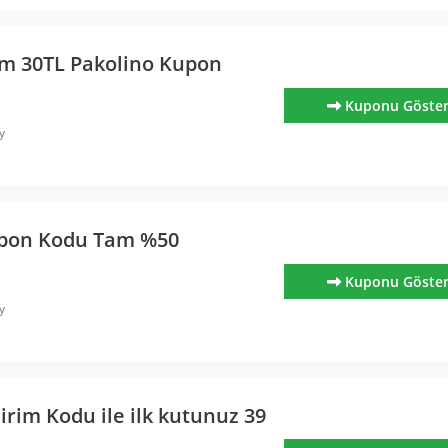
am 30TL Pakolino Kupon
Kuponu Göste
y
upon Kodu Tam %50
Kuponu Göste
y
irim Kodu ile ilk kutunuz 39