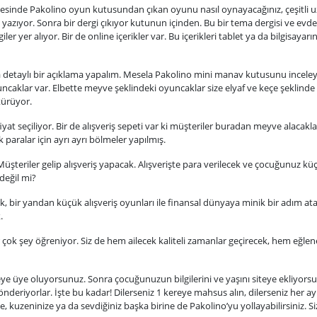
z sayesinde Pakolino oyun kutusundan çıkan oyunu nasıl oynayacağınız, çeşitli
azıyor. Sonra bir dergi çıkıyor kutunun içinden. Bu bir tema dergisi ve evde
ler yer alıyor. Bir de online içerikler var. Bu içerikleri tablet ya da bilgisayarı
 detaylı bir açıklama yapalım. Mesela Pakolino mini manav kutusunu inceley
caklar var. Elbette meyve şeklindeki oyuncaklar size elyaf ve keçe şeklinde
türüyor.
iyat seçiliyor. Bir de alışveriş sepeti var ki müşteriler buradan meyve alacakla
aralar için ayrı ayrı bölmeler yapılmış.
şteriler gelip alışveriş yapacak. Alışverişte para verilecek ve çocuğunuz küç
değil mi?
 bir yandan küçük alışveriş oyunları ile finansal dünyaya minik bir adım at
.
ok şey öğreniyor. Siz de hem ailecek kaliteli zamanlar geçirecek, hem eğle
iteye üye oluyorsunuz. Sonra çocuğunuzun bilgilerini ve yaşını siteye ekliyors
deriyorlar. İşte bu kadar! Dilerseniz 1 kereye mahsus alın, dilerseniz her ay
, kuzeninize ya da sevdiğiniz başka birine de Pakolino’yu yollayabilirsiniz. S