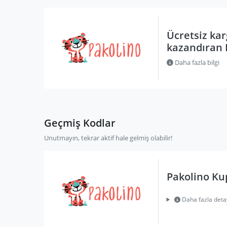
Ücretsiz kar
kazandıran 
Daha fazla bilgi
Geçmiş Kodlar
Unutmayın, tekrar aktif hale gelmiş olabilir!
Pakolino Kup
Daha fazla deta