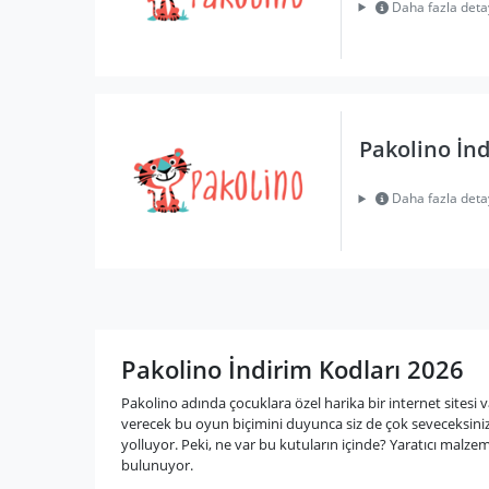
Daha fazla deta
Pakolino İnd
Daha fazla deta
Pakolino İndirim Kodları 2026
Pakolino adında çocuklara özel harika bir internet sitesi 
verecek bu oyun biçimini duyunca siz de çok seveceksiniz.
yolluyor. Peki, ne var bu kutuların içinde? Yaratıcı malzem
bulunuyor.