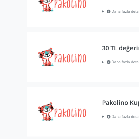
Daha fazla deta
30 TL değer
Daha fazla deta
Pakolino Ku
Daha fazla deta