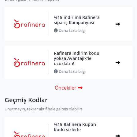
%15 indirimli Rafinera
sipariş Kampanyası
Daha fazla bilgi
Rafinera indirim kodu
yoksa Avantajix'le
ucuzlatın!
Daha fazla bilgi
Öncekiler
Geçmiş Kodlar
Unutmayın, tekrar aktif hale gelmiş olabilir!
%15 Rafinera Kupon
Kodu sizlerle