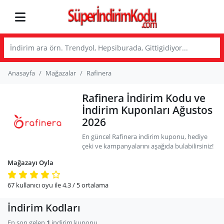
Anasayfa
Mağazalar
Rafinera
Rafinera İndirim Kodu ve
İndirim Kuponları Ağustos
2026
En güncel Rafinera indirim kuponu, hediye
çeki ve kampanyalarını aşağıda bulabilirsiniz!
Mağazayı Oyla
67
kullanıcı oyu ile
4.3
/ 5
ortalama
İndirim Kodları
En son gelen
1
indirim kuponu