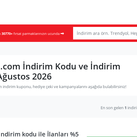
m
30770+
fırsat parmaklarınızın ucunda
.com İndirim Kodu ve İndirim
Ağustos 2026
indirim kuponu, hediye çeki ve kampanyalarını aşağıda bulabilirsiniz!
En son gelen
1
indir
ndirim kodu ile İlanları %5