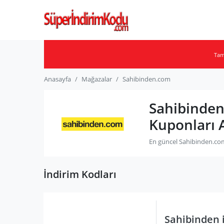
Ta
Anasayfa
Mağazalar
Sahibinden.com
Sahibinden
Kuponları 
En güncel Sahibinden.com 
İndirim Kodları
Sahibinden i