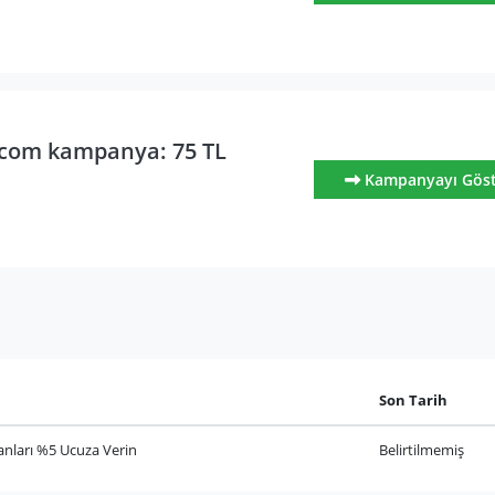
com kampanya: 75 TL
Kampanyayı Gös
Son Tarih
lanları %5 Ucuza Verin
Belirtilmemiş