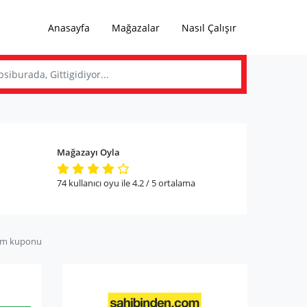
Anasayfa
Mağazalar
Nasıl Çalışır
Mağazayı Oyla
74
kullanıcı oyu ile
4.2
/ 5
ortalama
im kuponu