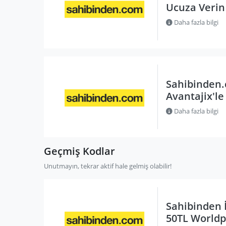
Ucuza Verin
Daha fazla bilgi
Sahibinden.
Avantajix'le
Daha fazla bilgi
Geçmiş Kodlar
Unutmayın, tekrar aktif hale gelmiş olabilir!
Sahibinden 
50TL World