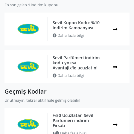
En son gelen
1
indirim kuponu
Sevil Kupon Kodu: %10
indirim Kampanyası
Daha fazla bilgi
Sevil Parfümeri indirim
kodu yoksa
Avantajix'le ucuzlatın!
Daha fazla bilgi
Geçmiş Kodlar
Unutmayın, tekrar aktif hale gelmiş olabilir!
%50 Ucuzlatan Sevil
Parfümeri indirim
Fırsatı
Daha fazla bilgi