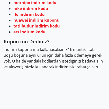
morhipo indirim kodu
nike indirim kodu
flo indirim kodu
huawei indirim kuponu
tatilbudur indirim kodu
ets indirim kodu
Kupon mu Dediniz?
İndirim kuponu mu kullanacaksınız? E mantıklı tabi...
Boşu boşuna aynı ürün için daha fazla ödemeye gerek
yok. O halde yandaki kodlardan istediğinizi bedava alın
ve alışverişinizde kullanarak indiriminizi rahatça alın.