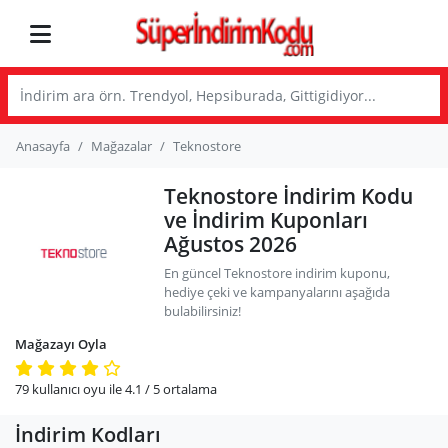
Anasayfa
Mağazalar
Teknostore
Teknostore İndirim Kodu
ve İndirim Kuponları
Ağustos 2026
En güncel Teknostore indirim kuponu,
hediye çeki ve kampanyalarını aşağıda
bulabilirsiniz!
Mağazayı Oyla
79
kullanıcı oyu ile
4.1
/ 5
ortalama
İndirim Kodları