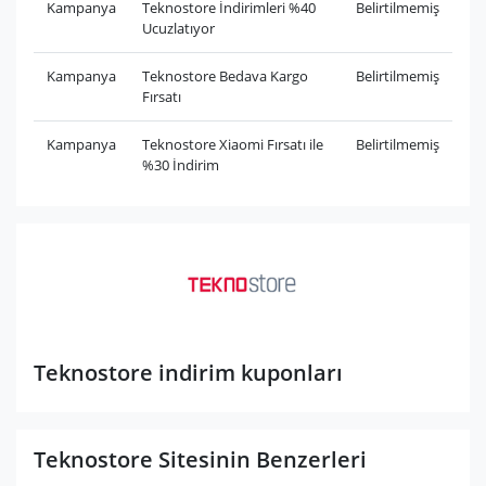
Kampanya
Teknostore İndirimleri %40
Belirtilmemiş
Ucuzlatıyor
Kampanya
Teknostore Bedava Kargo
Belirtilmemiş
Fırsatı
Kampanya
Teknostore Xiaomi Fırsatı ile
Belirtilmemiş
%30 İndirim
Teknostore indirim kuponları
Teknostore Sitesinin Benzerleri