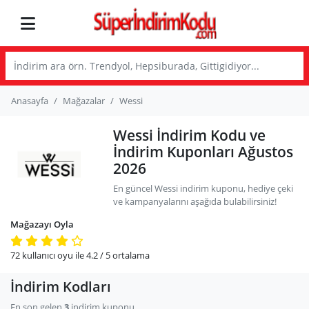
Anasayfa
Mağazalar
Wessi
Wessi İndirim Kodu ve
İndirim Kuponları Ağustos
2026
En güncel Wessi indirim kuponu, hediye çeki
ve kampanyalarını aşağıda bulabilirsiniz!
Mağazayı Oyla
72
kullanıcı oyu ile
4.2
/ 5
ortalama
İndirim Kodları
En son gelen
3
indirim kuponu