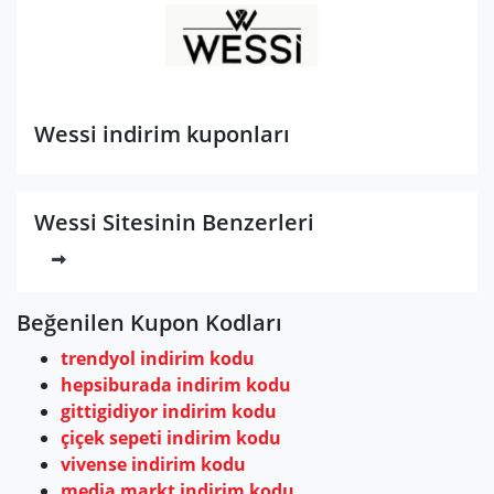
Wessi indirim kuponları
Wessi Sitesinin Benzerleri
Beğenilen Kupon Kodları
trendyol indirim kodu
hepsiburada indirim kodu
gittigidiyor indirim kodu
çiçek sepeti indirim kodu
vivense indirim kodu
media markt indirim kodu