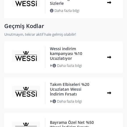
Sizlerle
Daha fazla bilgi
Geçmiş Kodlar
Unutmayın, tekrar aktif hale gelmiş olabilir!
Wessi indirim
kampanyası %10
Ucuzlatıyor
Daha fazla bilgi
Takım Elbiseleri %20
Ucuzlatan Wessi
İndirim Fırsatı
Daha fazla bilgi
Bayrama Özel Net %50