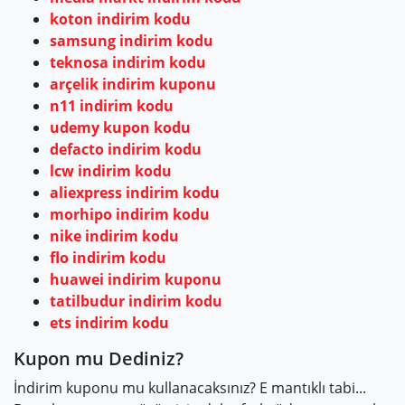
koton indirim kodu
samsung indirim kodu
teknosa indirim kodu
arçelik indirim kuponu
n11 indirim kodu
udemy kupon kodu
defacto indirim kodu
lcw indirim kodu
aliexpress indirim kodu
morhipo indirim kodu
nike indirim kodu
flo indirim kodu
huawei indirim kuponu
tatilbudur indirim kodu
ets indirim kodu
Kupon mu Dediniz?
İndirim kuponu mu kullanacaksınız? E mantıklı tabi...