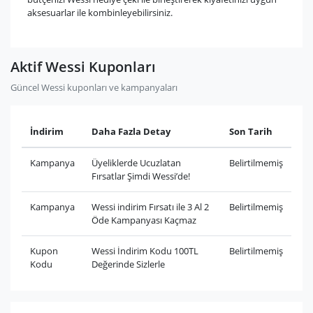
aksesuarlar ile kombinleyebilirsiniz.
Aktif Wessi Kuponları
Güncel Wessi kuponları ve kampanyaları
İndirim
Daha Fazla Detay
Son Tarih
Kampanya
Üyeliklerde Ucuzlatan
Belirtilmemiş
Fırsatlar Şimdi Wessi’de!
Kampanya
Wessi indirim Fırsatı ile 3 Al 2
Belirtilmemiş
Öde Kampanyası Kaçmaz
Kupon
Wessi İndirim Kodu 100TL
Belirtilmemiş
Kodu
Değerinde Sizlerle